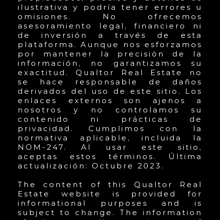
ilustrativa y podría tener errores u
omisiones. No ofrecemos
asesoramiento legal, financiero ni
de inversión a través de esta
plataforma. Aunque nos esforzamos
por mantener la precisión de la
información, no garantizamos su
exactitud. Qualtor Real Estate no
se hace responsable de daños
derivados del uso de este sitio. Los
enlaces externos son ajenos a
nosotros y no controlamos su
contenido ni prácticas de
privacidad. Cumplimos con la
normativa aplicable, incluida la
NOM-247. Al usar este sitio,
aceptas estos términos. Última
actualización: Octubre 2023.
The content of this Qualtor Real
Estate website is provided for
informational purposes and is
subject to change. The information