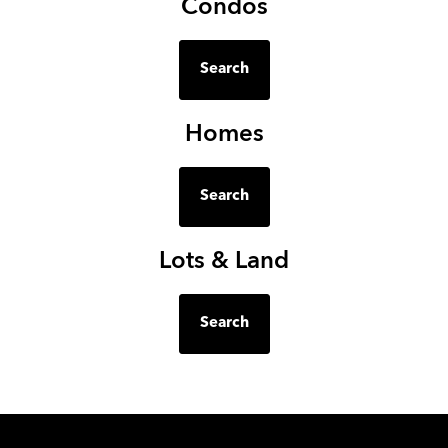
Condos
Search
Homes
Search
Lots & Land
Search