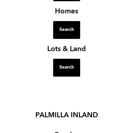
Homes
Search
Lots & Land
Search
PALMILLA INLAND